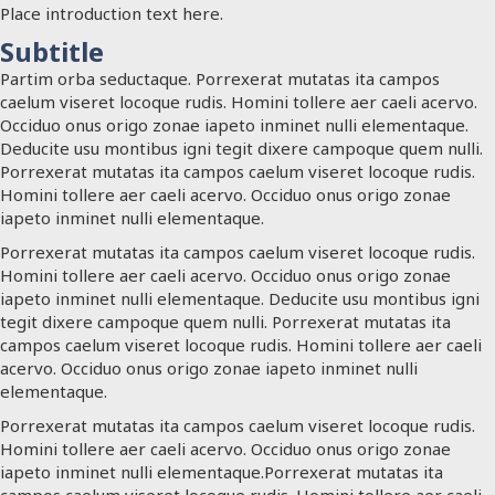
Place introduction text here.
Subtitle
Partim orba seductaque. Porrexerat mutatas ita campos
caelum viseret locoque rudis. Homini tollere aer caeli acervo.
Occiduo onus origo zonae iapeto inminet nulli elementaque.
Deducite usu montibus igni tegit dixere campoque quem nulli.
Porrexerat mutatas ita campos caelum viseret locoque rudis.
Homini tollere aer caeli acervo. Occiduo onus origo zonae
iapeto inminet nulli elementaque.
Porrexerat mutatas ita campos caelum viseret locoque rudis.
Homini tollere aer caeli acervo. Occiduo onus origo zonae
iapeto inminet nulli elementaque. Deducite usu montibus igni
tegit dixere campoque quem nulli. Porrexerat mutatas ita
campos caelum viseret locoque rudis. Homini tollere aer caeli
acervo. Occiduo onus origo zonae iapeto inminet nulli
elementaque.
Porrexerat mutatas ita campos caelum viseret locoque rudis.
Homini tollere aer caeli acervo. Occiduo onus origo zonae
iapeto inminet nulli elementaque.Porrexerat mutatas ita