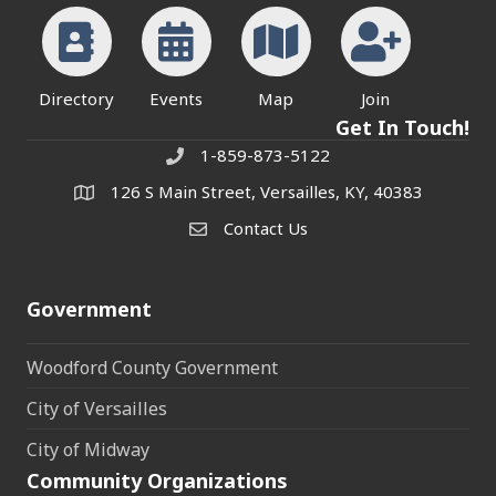
Directory
Events
Map
Join
Get In Touch!
1-859-873-5122
Phone
126 S Main Street, Versailles, KY, 40383
address
Contact Us
Contact Us
Government
Woodford County Government
City of Versailles
City of Midway
Community Organizations