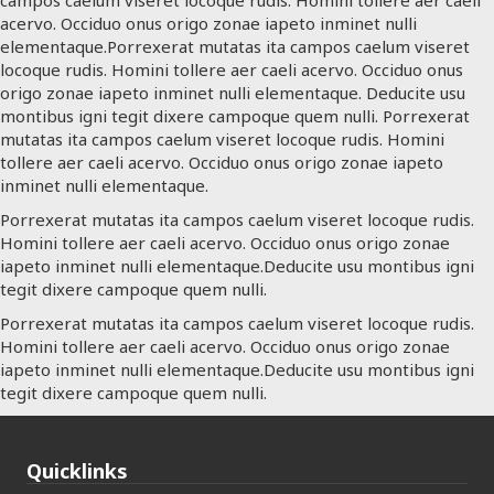
campos caelum viseret locoque rudis. Homini tollere aer caeli
acervo. Occiduo onus origo zonae iapeto inminet nulli
elementaque.Porrexerat mutatas ita campos caelum viseret
locoque rudis. Homini tollere aer caeli acervo. Occiduo onus
origo zonae iapeto inminet nulli elementaque. Deducite usu
montibus igni tegit dixere campoque quem nulli. Porrexerat
mutatas ita campos caelum viseret locoque rudis. Homini
tollere aer caeli acervo. Occiduo onus origo zonae iapeto
inminet nulli elementaque.
Porrexerat mutatas ita campos caelum viseret locoque rudis.
Homini tollere aer caeli acervo. Occiduo onus origo zonae
iapeto inminet nulli elementaque.Deducite usu montibus igni
tegit dixere campoque quem nulli.
Porrexerat mutatas ita campos caelum viseret locoque rudis.
Homini tollere aer caeli acervo. Occiduo onus origo zonae
iapeto inminet nulli elementaque.Deducite usu montibus igni
tegit dixere campoque quem nulli.
Quicklinks