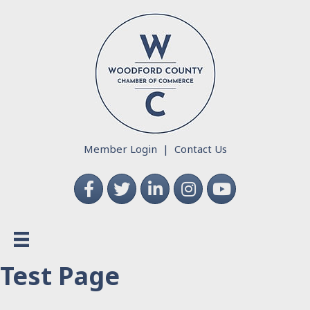
Member Login
|
Contact Us
Facebook
Twitter
LinkedIn
Instagram
YouTube
Test Page